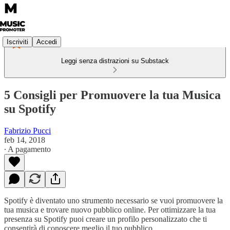
Iscriviti
Accedi
Leggi senza distrazioni su Substack
5 Consigli per Promuovere la tua Musica
su Spotify
Fabrizio Pucci
feb 14, 2018
∙ A pagamento
Spotify è diventato uno strumento necessario se vuoi promuovere la
tua musica e trovare nuovo pubblico online. Per ottimizzare la tua
presenza su Spotify puoi creare un profilo personalizzato che ti
consentirà di conoscere meglio il tuo pubblico.