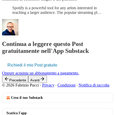
Spotify is a powerful tool for any artists interested in
reaching a larger audience. The popular streaming pl…
Continua a leggere questo Post
gratuitamente nell'App Substack
Richiedi il mio Post gratuito
Oppure acquista un abbonamento a pagamento.
Precedente
Avanti
© 2026 Fabrizio Pucci
·
Privacy
∙
Condizioni
∙
Notifica di raccolta
Crea il tuo Substack
Scarica l'app