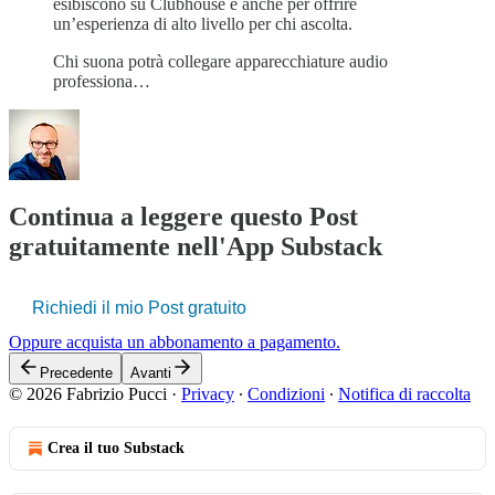
esibiscono su Clubhouse e anche per offrire
un’esperienza di alto livello per chi ascolta.
Chi suona potrà collegare apparecchiature audio
professiona…
Continua a leggere questo Post
gratuitamente nell'App Substack
Richiedi il mio Post gratuito
Oppure acquista un abbonamento a pagamento.
Precedente
Avanti
© 2026 Fabrizio Pucci
·
Privacy
∙
Condizioni
∙
Notifica di raccolta
Crea il tuo Substack