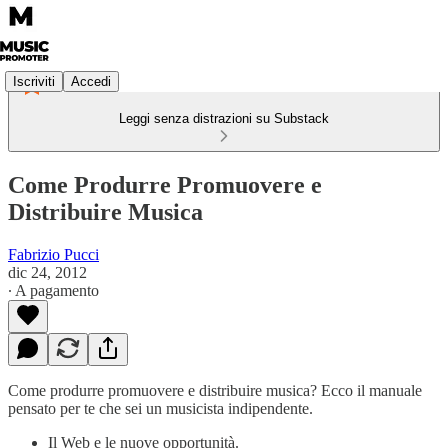
Iscriviti
Accedi
Leggi senza distrazioni su Substack
Come Produrre Promuovere e
Distribuire Musica
Fabrizio Pucci
dic 24, 2012
∙ A pagamento
Come produrre promuovere e distribuire musica? Ecco il manuale
pensato per te che sei un musicista indipendente.
Il Web e le nuove opportunità.