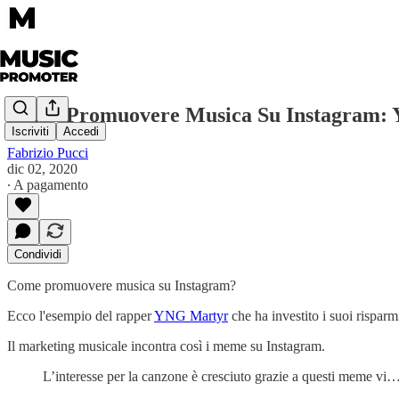
Come Promuovere Musica Su Instagram:
Iscriviti
Accedi
Fabrizio Pucci
dic 02, 2020
∙ A pagamento
Condividi
Come promuovere musica su Instagram?
Ecco l'esempio del rapper
YNG Martyr
che ha investito i suoi rispar
Il marketing musicale incontra così i meme su Instagram.
L’interesse per la canzone è cresciuto grazie a questi meme vi