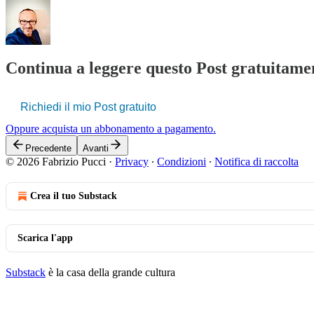
Continua a leggere questo Post gratuitamen
Richiedi il mio Post gratuito
Oppure acquista un abbonamento a pagamento.
Precedente
Avanti
© 2026 Fabrizio Pucci
·
Privacy
∙
Condizioni
∙
Notifica di raccolta
Crea il tuo Substack
Scarica l'app
Substack
è la casa della grande cultura