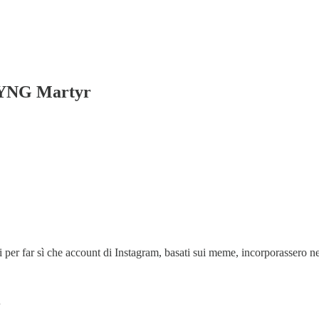
 YNG Martyr
mi per far sì che account di Instagram, basati sui meme, incorporassero
…