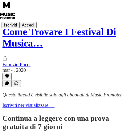
Iscriviti
Accedi
Come Trovare I Festival Di
Musica…
Fabrizio Pucci
mar 4, 2020
Questo thread è visibile solo agli abbonati di Music Promoter.
Iscriviti per visualizzare →
Continua a leggere con una prova
gratuita di 7 giorni