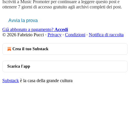
Iscriviti a
Music Promoter
per continuare a leggere questo post e
ottenere 7 giorni di accesso gratuito agli archivi completi dei post.
Avvia la prova
Già abbonato a pagamento?
Accedi
© 2026 Fabrizio Pucci
·
Privacy
∙
Condizioni
∙
Notifica di raccolta
Crea il tuo Substack
Scarica l'app
Substack
è la casa della grande cultura