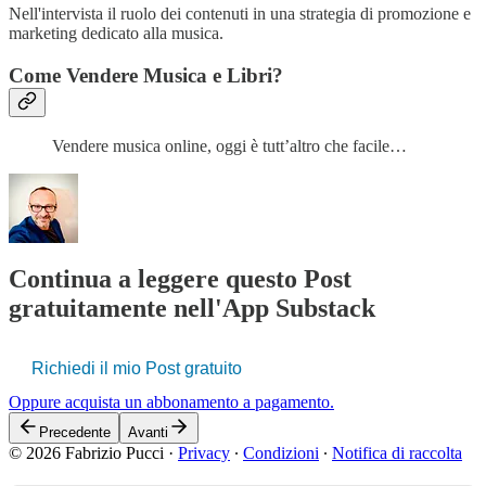
Nell'intervista il ruolo dei contenuti in una strategia di promozione e
marketing dedicato alla musica.
Come Vendere Musica e Libri?
Vendere musica online, oggi è tutt’altro che facile…
Continua a leggere questo Post
gratuitamente nell'App Substack
Richiedi il mio Post gratuito
Oppure acquista un abbonamento a pagamento.
Precedente
Avanti
© 2026 Fabrizio Pucci
·
Privacy
∙
Condizioni
∙
Notifica di raccolta