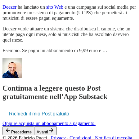
Deezer
ha lanciato un
sito Web
e una campagna sui social media per
promuovere un sistema di pagamento (UCPS) che permetterà ai
musicisti di essere pagati equamente.
Deezer vuole attuare un sistema che distribuisca il canone, che un
utente paga ogni mese, solo ai musicisti che ha ascoltato davvero
quel mese.
Esempio. Se paghi un abbonamento di 9,99 euro e …
Continua a leggere questo Post
gratuitamente nell'App Substack
Richiedi il mio Post gratuito
Oppure acquista un abbonamento a pagamento.
Precedente
Avanti
© 2026 Fabrizio Pucci
·
Privacy
∙
Condizioni
∙
Notifica di raccolta