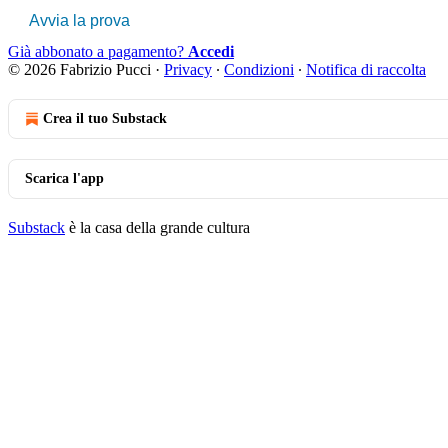
Avvia la prova
Già abbonato a pagamento?
Accedi
© 2026 Fabrizio Pucci
·
Privacy
∙
Condizioni
∙
Notifica di raccolta
Crea il tuo Substack
Scarica l'app
Substack
è la casa della grande cultura