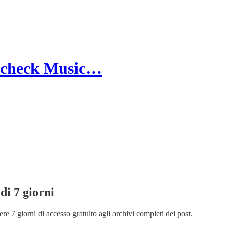
necheck Music…
di 7 giorni
re 7 giorni di accesso gratuito agli archivi completi dei post.