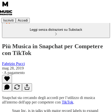
Iscriviti
Accedi
Leggi senza distrazioni su Substack
Più Musica in Snapchat per Competere
con TikTok
Fabrizio Pucci
mag 28, 2019
∙ A pagamento
Snapchat sta cercando degli accordi per l’utilizzo di musica
all'interno dell'app per competere con
TikTok
.
Snap Inc. is in talks with major record labels to expand