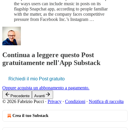
the ways users can include music in posts on its
flagship Snapchat app, according to people familiar
with the matter, as the company faces competitive
pressure from Facebook Inc.’s Instagram …
Continua a leggere questo Post
gratuitamente nell'App Substack
Richiedi il mio Post gratuito
Oppure acquista un abbonamento a pagamento.
Precedente
Avanti
© 2026 Fabrizio Pucci
·
Privacy
∙
Condizioni
∙
Notifica di raccolta
Crea il tuo Substack