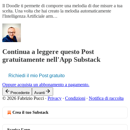
Il Doodle ti permette di comporre una melodia di due misure a tua
scelta. Una volta che hai creato la melodia automaticamente
l'Intelligenza Artificiale arm…
Continua a leggere questo Post
gratuitamente nell'App Substack
Richiedi il mio Post gratuito
Oppure acquista un abbonamento a pagamento.
Precedente
Avanti
© 2026 Fabrizio Pucci
·
Privacy
∙
Condizioni
∙
Notifica di raccolta
Crea il tuo Substack
Scarica l'app