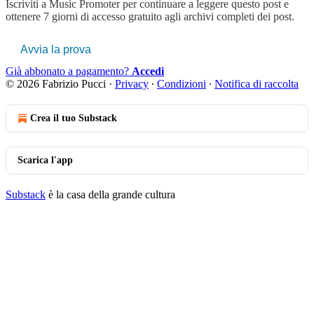
Iscriviti a
Music Promoter
per continuare a leggere questo post e
ottenere 7 giorni di accesso gratuito agli archivi completi dei post.
Avvia la prova
Già abbonato a pagamento?
Accedi
© 2026 Fabrizio Pucci
·
Privacy
∙
Condizioni
∙
Notifica di raccolta
Crea il tuo Substack
Scarica l'app
Substack
è la casa della grande cultura