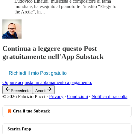
Ludovico Einaudi, musicista e compositore di fama
mondiale, ha eseguito al pianoforte l’inedito “Elegy for
the Arctic”, in…
Continua a leggere questo Post
gratuitamente nell'App Substack
Richiedi il mio Post gratuito
Oppure acquista un abbonamento a pagamento.
Precedente
Avanti
© 2026 Fabrizio Pucci
·
Privacy
∙
Condizioni
∙
Notifica di raccolta
Crea il tuo Substack
Scarica l'app