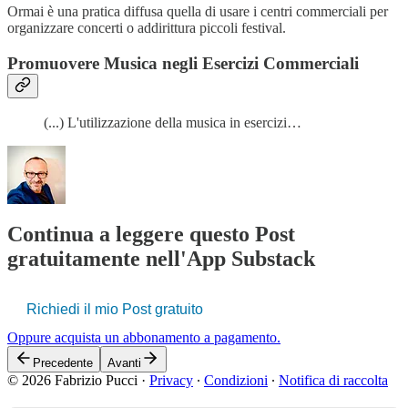
Ormai è una pratica diffusa quella di usare i centri commerciali per
organizzare concerti o addirittura piccoli festival.
Promuovere Musica negli Esercizi Commerciali
(...) L'utilizzazione della musica in esercizi…
Continua a leggere questo Post
gratuitamente nell'App Substack
Richiedi il mio Post gratuito
Oppure acquista un abbonamento a pagamento.
Precedente
Avanti
© 2026 Fabrizio Pucci
·
Privacy
∙
Condizioni
∙
Notifica di raccolta