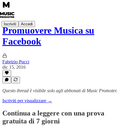
Iscriviti
Accedi
Promuovere Musica su
Facebook
Fabrizio Pucci
dic 15, 2016
Questo thread è visibile solo agli abbonati di Music Promoter.
Iscriviti per visualizzare →
Continua a leggere con una prova
gratuita di 7 giorni