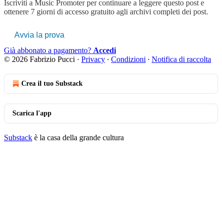
Iscriviti a
Music Promoter
per continuare a leggere questo post e
ottenere 7 giorni di accesso gratuito agli archivi completi dei post.
Avvia la prova
Già abbonato a pagamento?
Accedi
© 2026 Fabrizio Pucci
·
Privacy
∙
Condizioni
∙
Notifica di raccolta
Crea il tuo Substack
Scarica l'app
Substack
è la casa della grande cultura