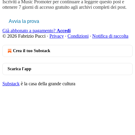
Iscriviti a
Music Promoter
per continuare a leggere questo post e
ottenere 7 giorni di accesso gratuito agli archivi completi dei post.
Avvia la prova
Già abbonato a pagamento?
Accedi
© 2026 Fabrizio Pucci
·
Privacy
∙
Condizioni
∙
Notifica di raccolta
Crea il tuo Substack
Scarica l'app
Substack
è la casa della grande cultura