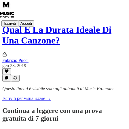
Iscriviti
Accedi
Qual È La Durata Ideale Di
Una Canzone?
Fabrizio Pucci
gen 23, 2019
Questo thread è visibile solo agli abbonati di Music Promoter.
Iscriviti per visualizzare →
Continua a leggere con una prova
gratuita di 7 giorni