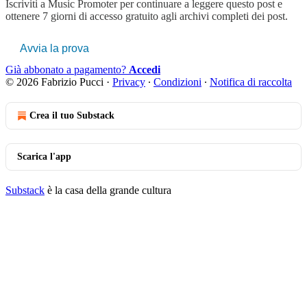
Iscriviti a
Music Promoter
per continuare a leggere questo post e
ottenere 7 giorni di accesso gratuito agli archivi completi dei post.
Avvia la prova
Già abbonato a pagamento?
Accedi
© 2026 Fabrizio Pucci
·
Privacy
∙
Condizioni
∙
Notifica di raccolta
Crea il tuo Substack
Scarica l'app
Substack
è la casa della grande cultura