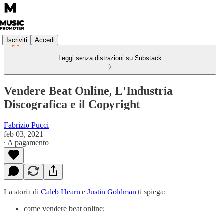
Iscriviti
Accedi
Leggi senza distrazioni su Substack
Vendere Beat Online, L'Industria
Discografica e il Copyright
Fabrizio Pucci
feb 03, 2021
∙ A pagamento
La storia di
Caleb Hearn
e
Justin Goldman
ti spiega:
come vendere beat online;