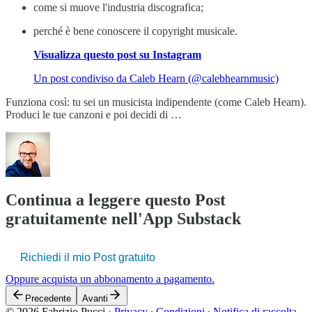
come si muove l'industria discografica;
perché è bene conoscere il copyright musicale.
Visualizza questo post su Instagram
Un post condiviso da Caleb Hearn (@calebhearnmusic)
Funziona così: tu sei un musicista indipendente (come Caleb Hearn).
Produci le tue canzoni e poi decidi di …
Continua a leggere questo Post
gratuitamente nell'App Substack
Richiedi il mio Post gratuito
Oppure acquista un abbonamento a pagamento.
Precedente
Avanti
© 2026 Fabrizio Pucci
·
Privacy
∙
Condizioni
∙
Notifica di raccolta