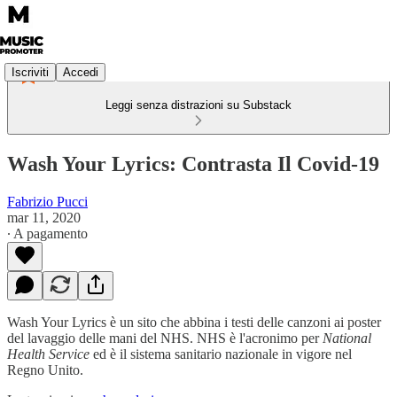
Iscriviti
Accedi
Leggi senza distrazioni su Substack
Wash Your Lyrics: Contrasta Il Covid-19
Fabrizio Pucci
mar 11, 2020
∙ A pagamento
Wash Your Lyrics è un sito che abbina i testi delle canzoni ai poster
del lavaggio delle mani del NHS. NHS è l'acronimo per
National
Health Service
ed è il sistema sanitario nazionale in vigore nel
Regno Unito.