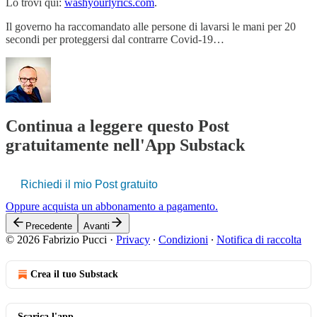
Lo trovi qui:
washyourlyrics.com
.
Il governo ha raccomandato alle persone di lavarsi le mani per 20
secondi per proteggersi dal contrarre Covid-19…
Continua a leggere questo Post
gratuitamente nell'App Substack
Richiedi il mio Post gratuito
Oppure acquista un abbonamento a pagamento.
Precedente
Avanti
© 2026 Fabrizio Pucci
·
Privacy
∙
Condizioni
∙
Notifica di raccolta
Crea il tuo Substack
Scarica l'app