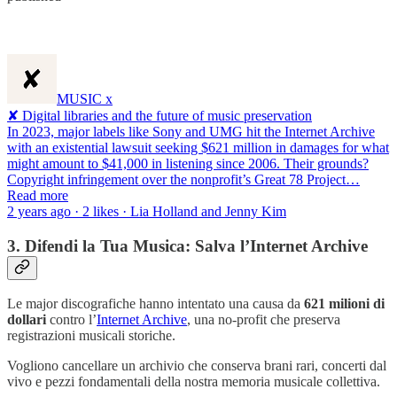
MUSIC x
✘ Digital libraries and the future of music preservation
In 2023, major labels like Sony and UMG hit the Internet Archive
with an existential lawsuit seeking $621 million in damages for what
might amount to $41,000 in listening since 2006. Their grounds?
Copyright infringement over the nonprofit’s Great 78 Project…
Read more
2 years ago · 2 likes · Lia Holland and Jenny Kim
3. Difendi la Tua Musica: Salva l’Internet Archive
Le major discografiche hanno intentato una causa da
621 milioni di
dollari
contro l’
Internet Archive
, una no-profit che preserva
registrazioni musicali storiche.
Vogliono cancellare un archivio che conserva brani rari, concerti dal
vivo e pezzi fondamentali della nostra memoria musicale collettiva.