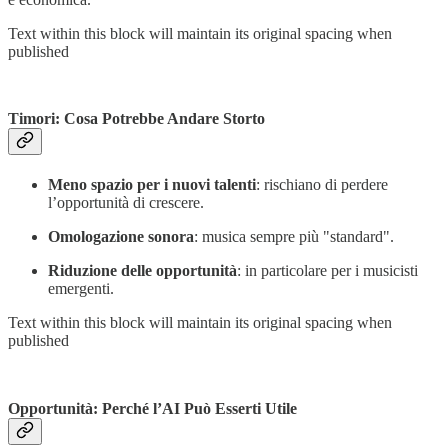
Text within this block will maintain its original spacing when
published
Timori: Cosa Potrebbe Andare Storto
Meno spazio per i nuovi talenti
: rischiano di perdere
l’opportunità di crescere.
Omologazione sonora
: musica sempre più "standard".
Riduzione delle opportunità
: in particolare per i musicisti
emergenti.
Text within this block will maintain its original spacing when
published
Opportunità: Perché l’AI Può Esserti Utile