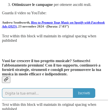
Ottimizzare le campagne
per ottenere ascolti reali.
Guarda il video su YouTube:
Andrew Southworth,
How to Promote Your Music on Spotify with Facebook
Ads (2025)
, 23 novembre 2024 - (Durata: 2’:03’’)
Text within this block will maintain its original spacing when
published
Vuoi far crescere il tuo progetto musicale? Sottoscrivi
l'abbonamento premium! Con il tuo supporto, continuerò a
fornirti strategie, strumenti e consigli per promuovere la tua
musica in modo efficace e indipendente.
Iscriviti
Text within this block will maintain its original spacing when
published