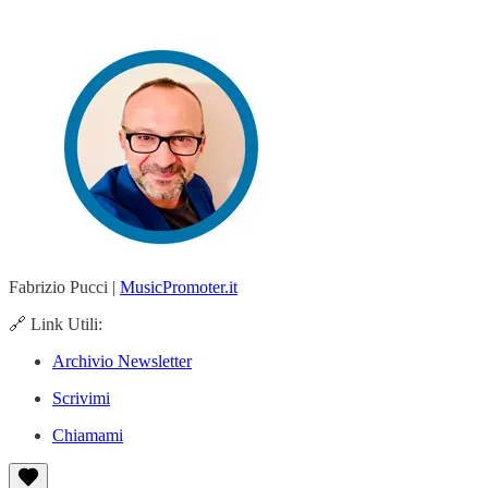
Fabrizio Pucci |
MusicPromoter.it
🔗 Link Utili:
Archivio Newsletter
Scrivimi
Chiamami