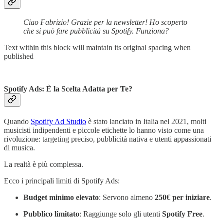
Ciao Fabrizio! Grazie per la newsletter! Ho scoperto
che si può fare pubblicità su Spotify. Funziona?
Text within this block will maintain its original spacing when
published
Spotify Ads: È la Scelta Adatta per Te?
Quando
Spotify Ad Studio
è stato lanciato in Italia nel 2021, molti
musicisti indipendenti e piccole etichette lo hanno visto come una
rivoluzione: targeting preciso, pubblicità nativa e utenti appassionati
di musica.
La realtà è più complessa.
Ecco i principali limiti di Spotify Ads:
Budget minimo elevato
: Servono almeno
250€ per iniziare
.
Pubblico limitato
: Raggiunge solo gli utenti
Spotify Free
.