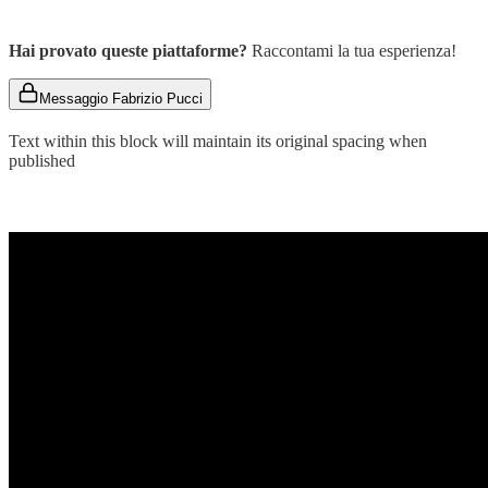
Hai provato queste piattaforme?
Raccontami la tua esperienza!
Messaggio Fabrizio Pucci
Text within this block will maintain its original spacing when
published