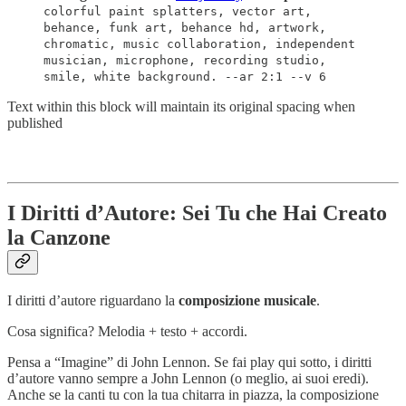
colorful paint splatters, vector art,
behance, funk art, behance hd, artwork,
chromatic, music collaboration, independent
musician, microphone, recording studio,
smile, white background. --ar 2:1 --v 6
Text within this block will maintain its original spacing when
published
I Diritti d’Autore: Sei Tu che Hai Creato
la Canzone
I diritti d’autore riguardano la
composizione musicale
.
Cosa significa? Melodia + testo + accordi.
Pensa a “Imagine” di John Lennon. Se fai play qui sotto, i diritti
d’autore vanno sempre a John Lennon (o meglio, ai suoi eredi).
Anche se la canti tu con la tua chitarra in piazza, la composizione