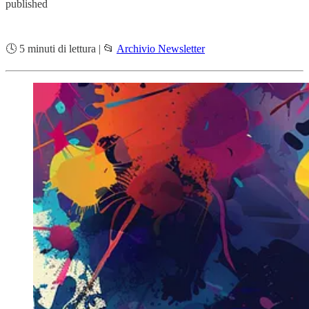
published
🕓 5 minuti di lettura | 📂
Archivio Newsletter