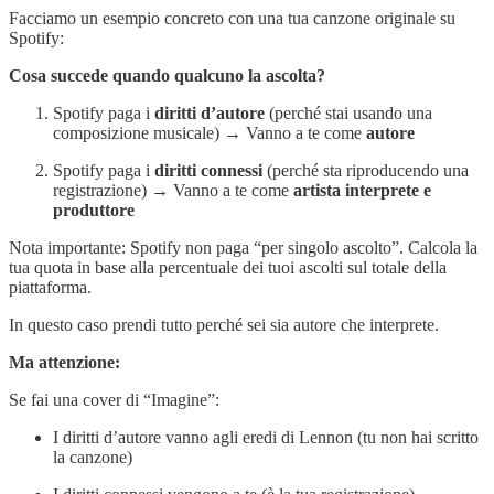
Facciamo un esempio concreto con una tua canzone originale su
Spotify:
Cosa succede quando qualcuno la ascolta?
Spotify paga i
diritti d’autore
(perché stai usando una
composizione musicale) → Vanno a te come
autore
Spotify paga i
diritti connessi
(perché sta riproducendo una
registrazione) → Vanno a te come
artista interprete e
produttore
Nota importante: Spotify non paga “per singolo ascolto”. Calcola la
tua quota in base alla percentuale dei tuoi ascolti sul totale della
piattaforma.
In questo caso prendi tutto perché sei sia autore che interprete.
Ma attenzione:
Se fai una cover di “Imagine”:
I diritti d’autore vanno agli eredi di Lennon (tu non hai scritto
la canzone)