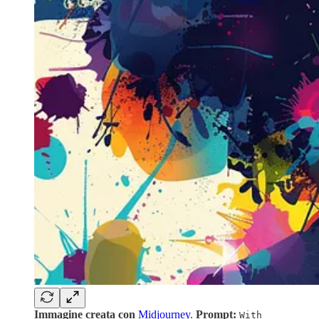
Immagine creata con
Midjourney
.
Prompt:
With