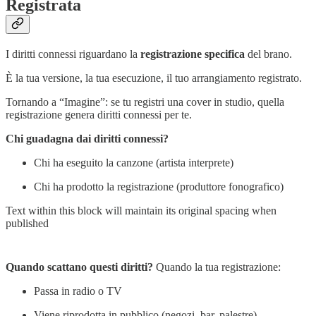
Registrata
I diritti connessi riguardano la
registrazione specifica
del brano.
È la tua versione, la tua esecuzione, il tuo arrangiamento registrato.
Tornando a “Imagine”: se tu registri una cover in studio, quella
registrazione genera diritti connessi per te.
Chi guadagna dai diritti connessi?
Chi ha eseguito la canzone (artista interprete)
Chi ha prodotto la registrazione (produttore fonografico)
Text within this block will maintain its original spacing when
published
Quando scattano questi diritti?
Quando la tua registrazione:
Passa in radio o TV
Viene riprodotta in pubblico (negozi, bar, palestre)