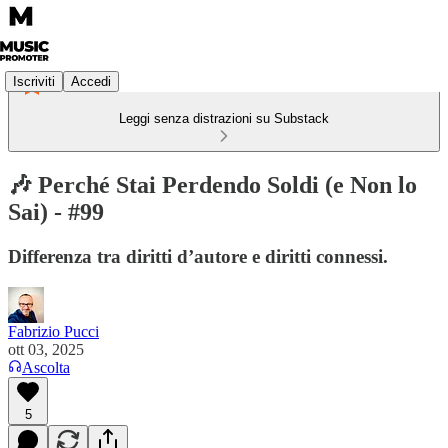
Iscriviti
Accedi
Leggi senza distrazioni su Substack
🎶 Perché Stai Perdendo Soldi (e Non lo
Sai) - #99
Differenza tra diritti d’autore e diritti connessi.
Fabrizio Pucci
ott 03, 2025
Ascolta
5