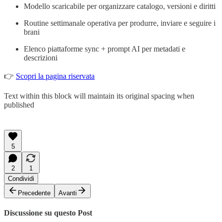
Modello scaricabile per organizzare catalogo, versioni e diritti
Routine settimanale operativa per produrre, inviare e seguire i
brani
Elenco piattaforme sync + prompt AI per metadati e
descrizioni
👉
Scopri la pagina riservata
Text within this block will maintain its original spacing when
published
5
2
1
Condividi
Precedente
Avanti
Discussione su questo Post